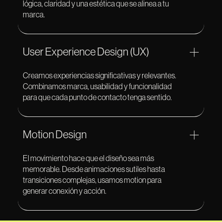
lógica, claridad y una estética que se alinea a tu
marca.
User Experience Design (UX)
Creamos experiencias significativas y relevantes.
Combinamos marca, usabilidad y funcionalidad
para que cada punto de contacto tenga sentido.
Motion Design
El movimiento hace que el diseño sea más
memorable. Desde animaciones sutiles hasta
transiciones complejas, usamos motion para
generar conexión y acción.